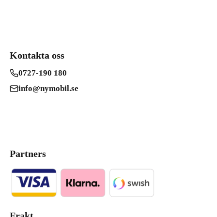
Kontakta oss
0727-190 180
info@nymobil.se
Partners
Frakt