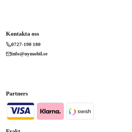
Kontakta oss
0727-190 180
info@nymobil.se
Partners
Frakt