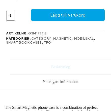
243 kr.
198 kr.
Smart
Lägg till i varukorg
magnetfodral
för
Xiaomi
Redmi
ARTIKELNR:
GSM179112
Note
KATEGORIER:
CATEGORY
,
MAGNETIC
,
MOBILSKAL
,
13
SMART BOOK CASES
,
TFO
5G
(global)
svart
mängd
Beskrivning
Ytterligare information
The Smart Magnetic phone case is a combination of perfect