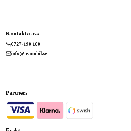
Kontakta oss
0727-190 180
info@nymobil.se
Partners
Frakt