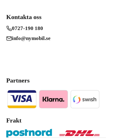
Kontakta oss
0727-190 180
info@nymobil.se
Partners
Frakt