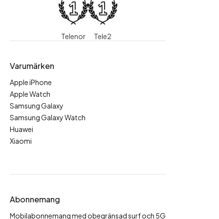
Telenor
Tele2
Varumärken
Apple iPhone
Apple Watch
Samsung Galaxy
Samsung Galaxy Watch
Huawei
Xiaomi
Abonnemang
Mobilabonnemang med obegränsad surf och 5G