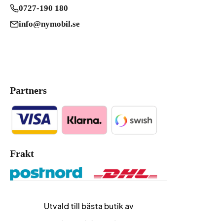
0727-190 180
info@nymobil.se
Partners
Frakt
Utvald till bästa butik av