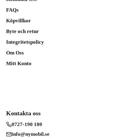
FAQs
Köpvillkor
Byte och retur
Integritetspolicy
Om Oss
Mitt Konto
Kontakta oss
0727-190 180
info@nymobil.se