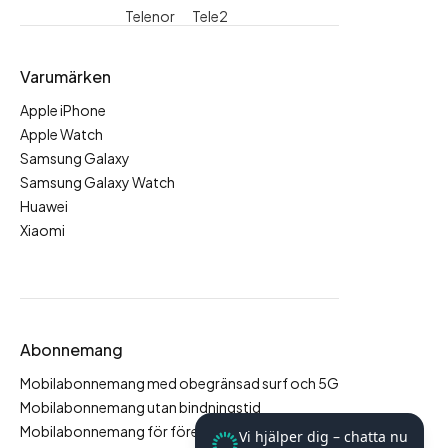
Telenor
Tele2
Varumärken
Apple iPhone
Apple Watch
Samsung Galaxy
Samsung Galaxy Watch
Huawei
Xiaomi
Abonnemang
Mobilabonnemang med obegränsad surf och 5G
Mobilabonnemang utan bindningstid
Mobilabonnemang för företag
Vi hjälper dig – chatta nu