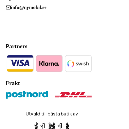
info@nymobil.se
Partners
Frakt
Utvald till bästa butik av