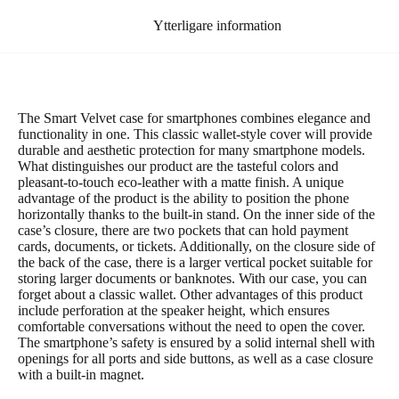
Ytterligare information
The Smart Velvet case for smartphones combines elegance and
functionality in one. This classic wallet-style cover will provide
durable and aesthetic protection for many smartphone models.
What distinguishes our product are the tasteful colors and
pleasant-to-touch eco-leather with a matte finish. A unique
advantage of the product is the ability to position the phone
horizontally thanks to the built-in stand. On the inner side of the
case’s closure, there are two pockets that can hold payment
cards, documents, or tickets. Additionally, on the closure side of
the back of the case, there is a larger vertical pocket suitable for
storing larger documents or banknotes. With our case, you can
forget about a classic wallet. Other advantages of this product
include perforation at the speaker height, which ensures
comfortable conversations without the need to open the cover.
The smartphone’s safety is ensured by a solid internal shell with
openings for all ports and side buttons, as well as a case closure
with a built-in magnet.