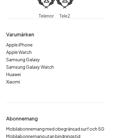
Telenor
Tele2
Varumärken
Apple iPhone
Apple Watch
Samsung Galaxy
Samsung Galaxy Watch
Huawei
Xiaomi
Abonnemang
Mobilabonnemang med obegränsad surf och 5G
Mobilabonnemang utan bindningstid