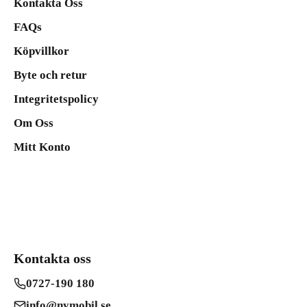
Kontakta Oss
FAQs
Köpvillkor
Byte och retur
Integritetspolicy
Om Oss
Mitt Konto
Kontakta oss
0727-190 180
info@nymobil.se