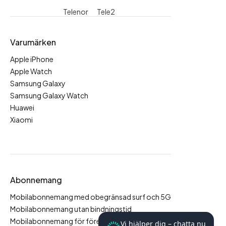
Telenor
Tele2
Varumärken
Apple iPhone
Apple Watch
Samsung Galaxy
Samsung Galaxy Watch
Huawei
Xiaomi
Abonnemang
Mobilabonnemang med obegränsad surf och 5G
Mobilabonnemang utan bindningstid
Mobilabonnemang för företag
Vi hjälper dig – chatta nu