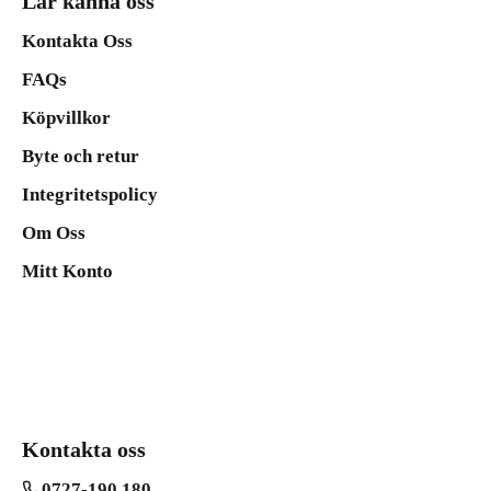
Lär känna oss
Kontakta Oss
FAQs
Köpvillkor
Byte och retur
Integritetspolicy
Om Oss
Mitt Konto
Kontakta oss
0727-190 180