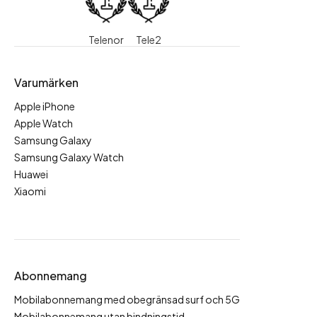
Telenor
Tele2
Varumärken
Apple iPhone
Apple Watch
Samsung Galaxy
Samsung Galaxy Watch
Huawei
Xiaomi
Abonnemang
Mobilabonnemang med obegränsad surf och 5G
Mobilabonnemang utan bindningstid