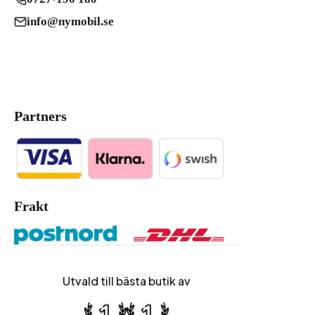
info@nymobil.se
Partners
Frakt
Utvald till bästa butik av