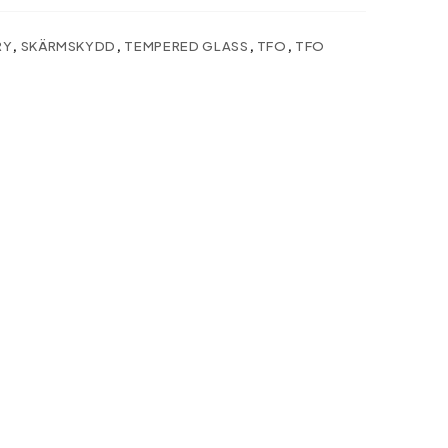
RY
,
SKÄRMSKYDD
,
TEMPERED GLASS
,
TFO
,
TFO