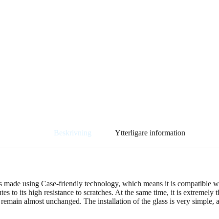
Beskrivning
Ytterligare information
 is made using Case-friendly technology, which means it is compatible wi
s to its high resistance to scratches. At the same time, it is extremely 
 remain almost unchanged. The installation of the glass is very simple, 