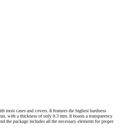
th most cases and covers. It features the highest hardness
thin, with a thickness of only 0.3 mm. It boasts a transparency
and the package includes all the necessary elements for proper