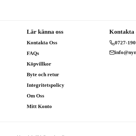
Lär känna oss
Kontakta 
Kontakta Oss
0727-190
info@nym
FAQs
Köpvillkor
Byte och retur
Integritetspolicy
Om Oss
Mitt Konto