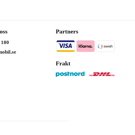
oss
Partners
 180
obil.se
Frakt