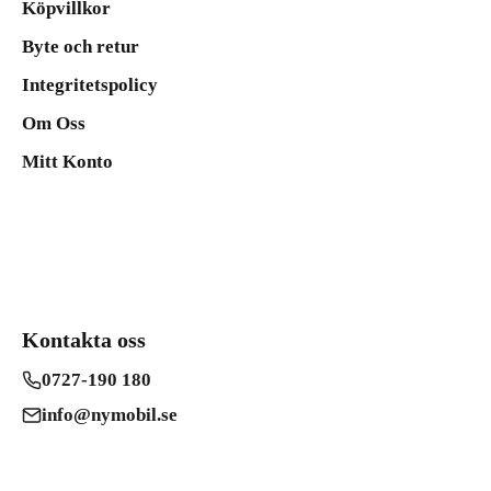
Köpvillkor
Byte och retur
Integritetspolicy
Om Oss
Mitt Konto
Kontakta oss
0727-190 180
info@nymobil.se