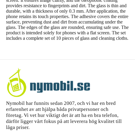
screen. It ensures image clarity, and the oleophobic coating
provides resistance to fingerprints and dirt. The glass is thin and
durable, with a thickness of only 0.3 mm. After application, the
phone retains its touch properties. The adhesive covers the entire
surface, preventing dust and dirt from accumulating under the
glass. The edges of the glass are rounded, ensuring safe use. The
product is intended solely for phones with a flat screen. The set
includes a complete set of 10 pieces of glass and cleaning cloths.
Nymobil har funnits sedan 2007, och vi har en bred
erfarenhet av att hjälpa båda privatpersoner och
företag. Vi vet hur viktigt det är att ha en bra telefon,
därför ligger vårt fokus på att leverera hög kvalitet till
låga priser.