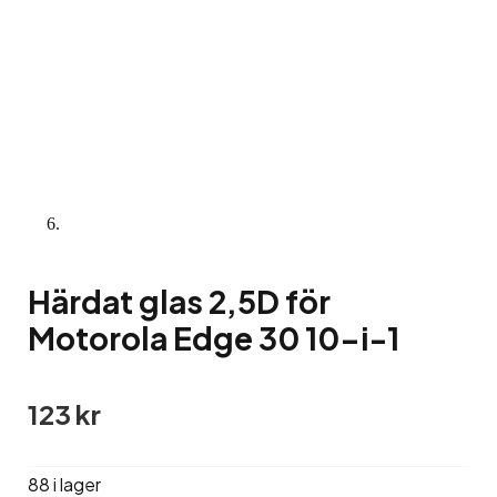
Härdat glas 2,5D för
Motorola Edge 30 10-i-1
123
kr
88 i lager