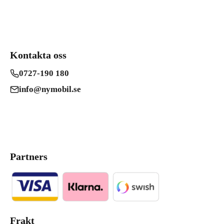
Kontakta oss
0727-190 180
info@nymobil.se
Partners
Frakt