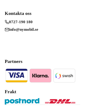
Kontakta oss
0727-190 180
info@nymobil.se
Partners
Frakt