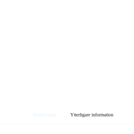
Beskrivning
Ytterligare information