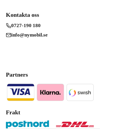
Kontakta oss
0727-190 180
info@nymobil.se
Partners
Frakt