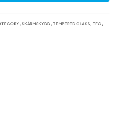
ATEGORY
,
SKÄRMSKYDD
,
TEMPERED GLASS
,
TFO
,