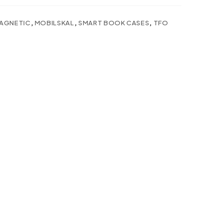
AGNETIC
,
MOBILSKAL
,
SMART BOOK CASES
,
TFO