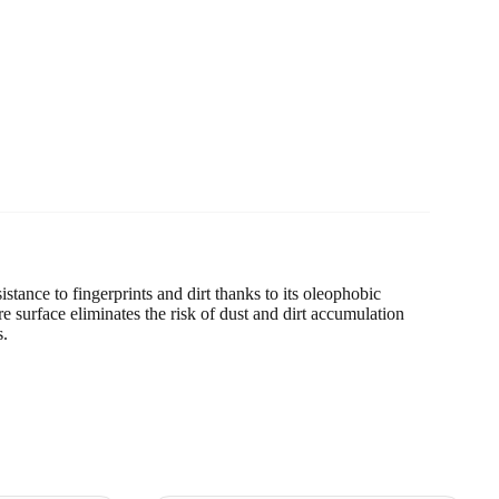
stance to fingerprints and dirt thanks to its oleophobic
re surface eliminates the risk of dust and dirt accumulation
s.