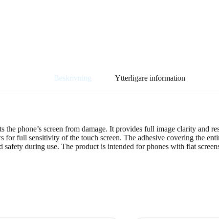
Beskrivning
Ytterligare information
 the phone’s screen from damage. It provides full image clarity and resi
s for full sensitivity of the touch screen. The adhesive covering the enti
safety during use. The product is intended for phones with flat screen