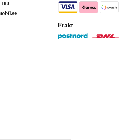
 180
obil.se
Frakt