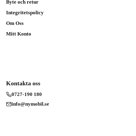
Byte och retur
Integritetspolicy
Om Oss
Mitt Konto
Kontakta oss
0727-190 180
info@nymobil.se