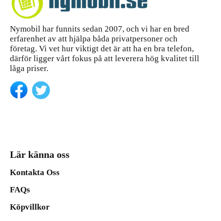
Nymobil har funnits sedan 2007, och vi har en bred
erfarenhet av att hjälpa båda privatpersoner och
företag. Vi vet hur viktigt det är att ha en bra telefon,
därför ligger vårt fokus på att leverera hög kvalitet till
låga priser.
Lär känna oss
Kontakta Oss
FAQs
Köpvillkor