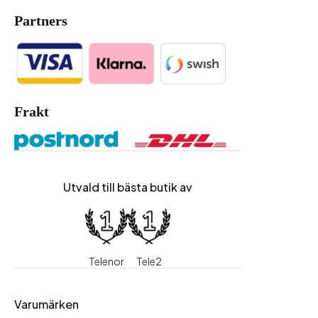
Partners
Frakt
Utvald till bästa butik av
Telenor
Tele2
Varumärken