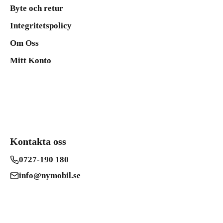
Byte och retur
Integritetspolicy
Om Oss
Mitt Konto
Kontakta oss
0727-190 180
info@nymobil.se