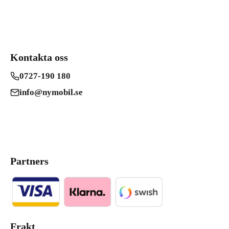
Kontakta oss
0727-190 180
info@nymobil.se
Partners
Frakt