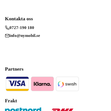
Kontakta oss
0727-190 180
info@nymobil.se
Partners
Frakt