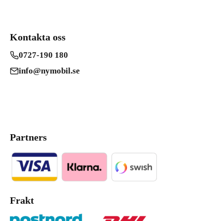
Kontakta oss
0727-190 180
info@nymobil.se
Partners
Frakt