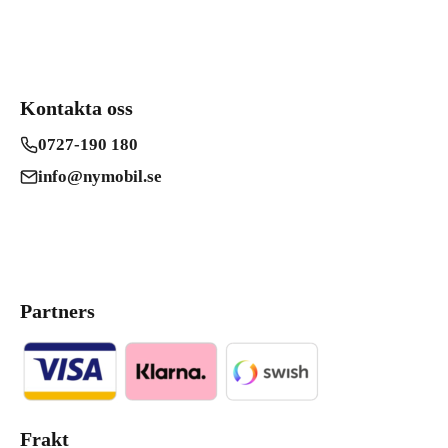
Kontakta oss
0727-190 180
info@nymobil.se
Partners
Frakt