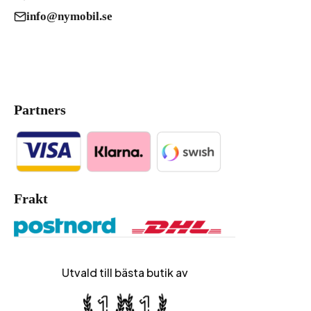
info@nymobil.se
Partners
Frakt
Utvald till bästa butik av