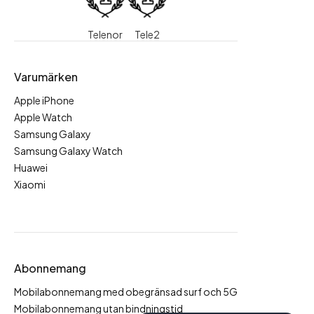
Telenor
Tele2
Varumärken
Apple iPhone
Apple Watch
Samsung Galaxy
Samsung Galaxy Watch
Huawei
Xiaomi
Abonnemang
Mobilabonnemang med obegränsad surf och 5G
Mobilabonnemang utan bindningstid