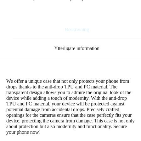
15
Pro
6,1"
transparent
mängd
Beskrivning
Ytterligare information
We offer a unique case that not only protects your phone from
drops thanks to the anti-drop TPU and PC material. The
transparent design allows you to admire the original look of the
device while adding a touch of modernity. With the anti-drop
TPU and PC material, your device will be protected against
potential damage from accidental drops. Precisely crafted
openings for the cameras ensure that the case perfectly fits your
device, protecting the camera from damage. This case is not only
about protection but also modernity and functionality. Secure
your phone now!