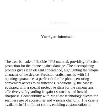
15
Plus
6,7"
lila
mängd
Beskrivning
Ytterligare information
The case is made of flexible TPU material, providing effective
protection for the phone against damage. The electroplating
process gives it an elegant appearance, highlighting the unique
character of the device. Precision craftsmanship with 1:1
openings guarantees a perfect fit for the phone, ensuring
convenient access to all functions. Additionally, the case is
equipped with a special protective glass for the camera lens,
effectively safeguarding it against scratches and loss of
sharpness. Compatibility with MagSafe technology allows for
seamless use of accessories and wireless charging. The case is
available in 11 different colors, enabling customization to