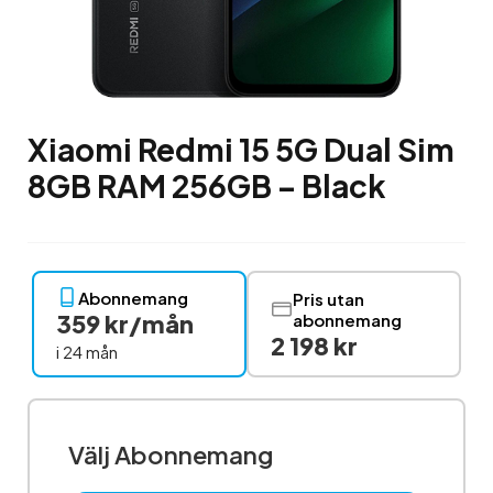
Xiaomi Redmi 15 5G Dual Sim
8GB RAM 256GB – Black
Abonnemang
Pris utan
359 kr/mån
abonnemang
2 198 kr
i 24 mån
Välj Abonnemang