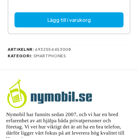
Lägg till i varukorg
ARTIKELNR:
6932554453008
KATEGORI:
SMARTPHONES
Nymobil har funnits sedan 2007, och vi har en bred
erfarenhet av att hjälpa båda privatpersoner och
företag. Vi vet hur viktigt det är att ha en bra telefon,
därför ligger vårt fokus på att leverera hög kvalitet till