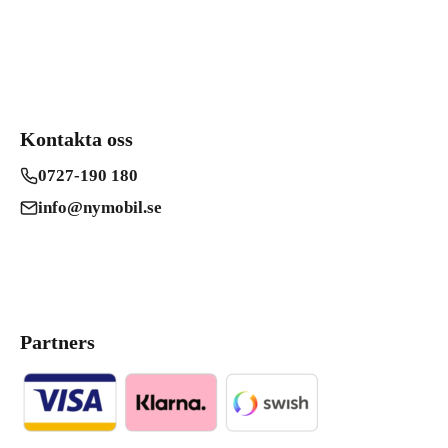
Kontakta oss
0727-190 180
info@nymobil.se
Partners