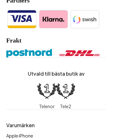
Partners
Frakt
Utvald till bästa butik av
Telenor
Tele2
Varumärken
Apple iPhone