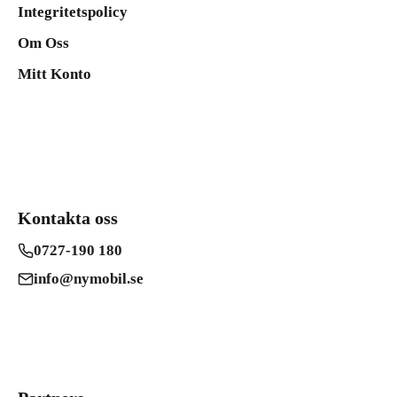
Integritetspolicy
Om Oss
Mitt Konto
Kontakta oss
0727-190 180
info@nymobil.se