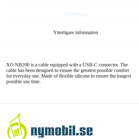
2,1
A
Beskrivning
vit
mängd
Ytterligare information
XO NB200 is a cable equipped with a USB-C connector. The
cable has been designed to ensure the greatest possible comfort
for everyday use. Made of flexible silicone to ensure the longest
possible use time.