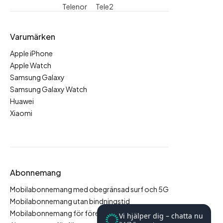
Telenor
Tele2
Varumärken
Apple iPhone
Apple Watch
Samsung Galaxy
Samsung Galaxy Watch
Huawei
Xiaomi
Abonnemang
Mobilabonnemang med obegränsad surf och 5G
Mobilabonnemang utan bindningstid
Mobilabonnemang för företag
Vi hjälper dig – chatta nu