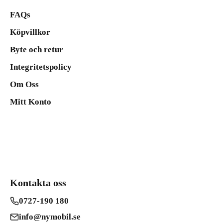
FAQs
Köpvillkor
Byte och retur
Integritetspolicy
Om Oss
Mitt Konto
Kontakta oss
0727-190 180
info@nymobil.se