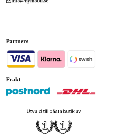
info@nymobil.se
Partners
Frakt
Utvald till bästa butik av