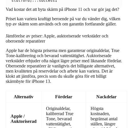
Vad kostar det att byta skärm på iPhone 11 och var gör jag det?
Priset kan variera kraftigt beroende på var du vänder dig, vilken
typ av skärm som används och om garantin fortfarande gäller.
Jämförelse av priser: Apple, auktoriserade verkstäder och
oberoende reparatörer
Apple har de högsta priserna men garanterar originaldelar, True
Tone-kalibrering och bevarad vattentätighet. Auktoriserade
verkstäder erbjuder ofta något lägre priser med liknande fördelar.
Oberoende reparatörer är vanligtvis det billigaste alternativet,
men kvaliteten på reservdelar och arbete kan variera. Det är
klokt att jämföra, precis som du skulle göra för ett billigt
skärmbyte för iPhone 13.
Alternativ
Fördelar
Nackdelar
Originaldelar,
Högsta
kalibrerad True
kostnaden,
Apple /
Tone, bevarad
begränsat antal
Auktoriserad
vattentätighet,
ställen, längre