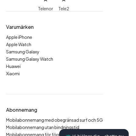
Telenor
Tele2
Varumärken
Apple iPhone
Apple Watch
Samsung Galaxy
Samsung Galaxy Watch
Huawei
Xiaomi
Abonnemang
Mobilabonnemang med obegränsad surf och 5G
Mobilabonnemang utan bindningstid
Mobilabonnemang för företag