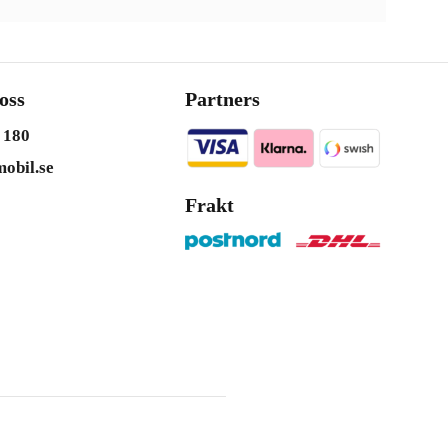
oss
Partners
 180
obil.se
Frakt