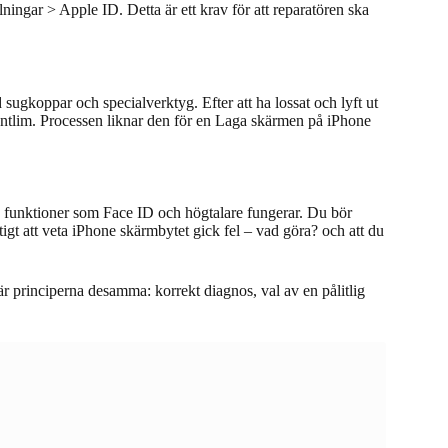
ningar > Apple ID. Detta är ett krav för att reparatören ska
sugkoppar och specialverktyg. Efter att ha lossat och lyft ut
ntlim. Processen liknar den för en Laga skärmen på iPhone
lla funktioner som Face ID och högtalare fungerar. Du bör
ktigt att veta iPhone skärmbytet gick fel – vad göra? och att du
 principerna desamma: korrekt diagnos, val av en pålitlig