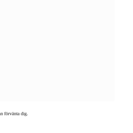
n förvänta dig.