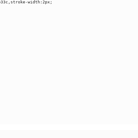
33c,stroke-width:2px;
