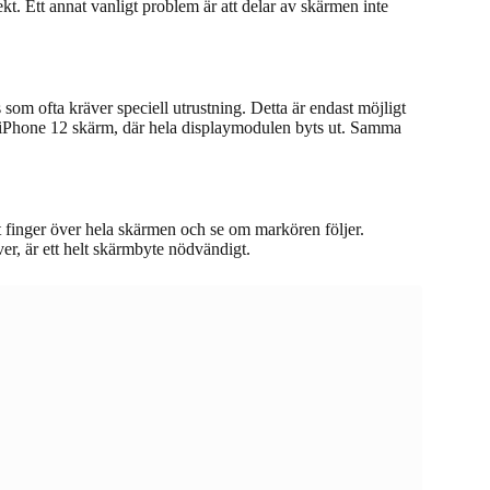
kt. Ett annat vanligt problem är att delar av skärmen inte
 som ofta kräver speciell utrustning. Detta är endast möjligt
a iPhone 12 skärm, där hela displaymodulen byts ut. Samma
ett finger över hela skärmen och se om markören följer.
r, är ett helt skärmbyte nödvändigt.