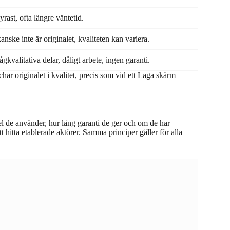
rast, ofta längre väntetid.
anske inte är originalet, kvaliteten kan variera.
ågkvalitativa delar, dåligt arbete, ingen garanti.
har originalet i kvalitet, precis som vid ett Laga skärm
el de använder, hur lång garanti de ger och om de har
hitta etablerade aktörer. Samma principer gäller för alla