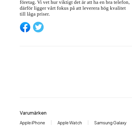
företag. Vi vet hur viktigt det är att ha en bra telefon,
därför ligger vårt fokus på att leverera hög kvalitet
till låga priser.
Varumärken
Apple iPhone
Apple Watch
Samsung Galaxy