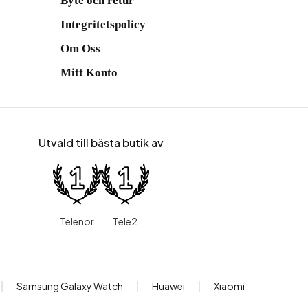
Byte och retur
Integritetspolicy
Om Oss
Mitt Konto
Utvald till bästa butik av
Telenor
Tele2
Samsung Galaxy Watch
Huawei
Xiaomi