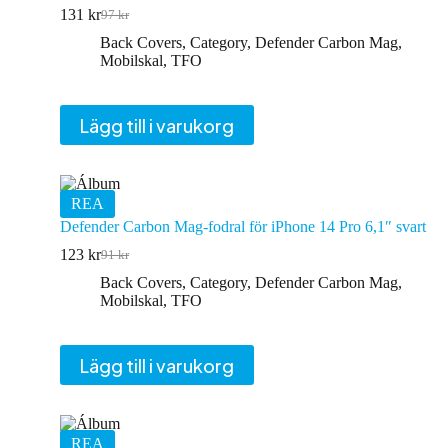
131
kr
97
kr
Det
Det
ursprungliga
nuvarande
Back Covers
,
Category
,
Defender Carbon Mag
,
priset
priset
Mobilskal
,
TFO
var:
är:
97 kr.
131 kr.
Lägg till i varukorg
REA
Defender Carbon Mag-fodral för iPhone 14 Pro 6,1″ svart
123
kr
91
kr
Det
Det
ursprungliga
nuvarande
Back Covers
,
Category
,
Defender Carbon Mag
,
priset
priset
Mobilskal
,
TFO
var:
är:
91 kr.
123 kr.
Lägg till i varukorg
REA