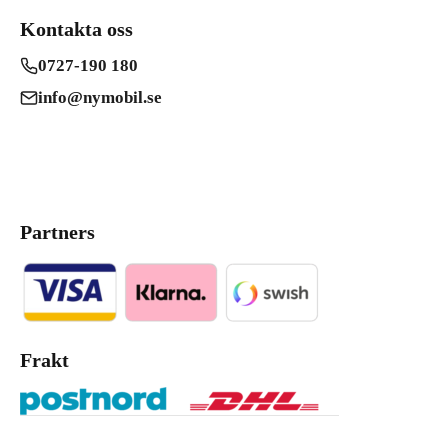
Kontakta oss
0727-190 180
info@nymobil.se
Partners
Frakt