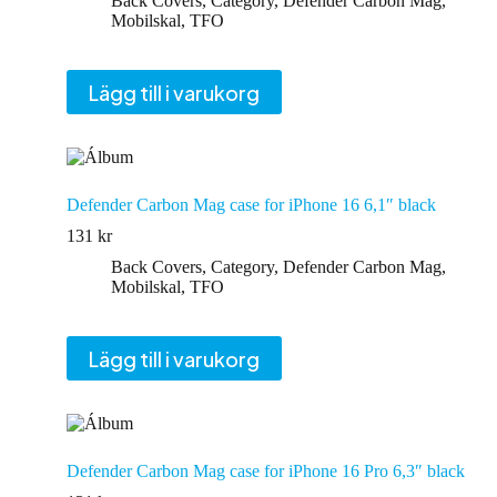
Back Covers
,
Category
,
Defender Carbon Mag
,
Mobilskal
,
TFO
Lägg till i varukorg
Defender Carbon Mag case for iPhone 16 6,1″ black
131
kr
Back Covers
,
Category
,
Defender Carbon Mag
,
Mobilskal
,
TFO
Lägg till i varukorg
Defender Carbon Mag case for iPhone 16 Pro 6,3″ black