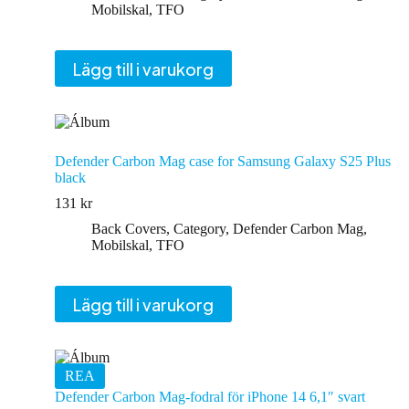
Mobilskal
,
TFO
Lägg till i varukorg
Defender Carbon Mag case for Samsung Galaxy S25 Plus
black
131
kr
Back Covers
,
Category
,
Defender Carbon Mag
,
Mobilskal
,
TFO
Lägg till i varukorg
REA
Defender Carbon Mag-fodral för iPhone 14 6,1″ svart