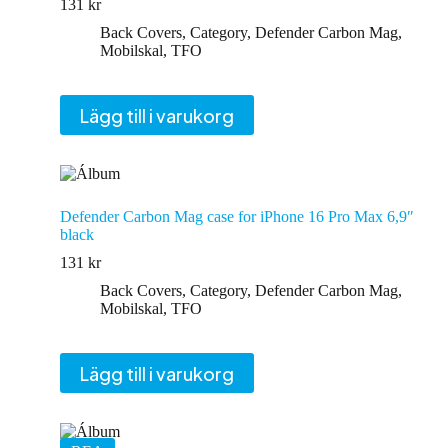
131
kr
Back Covers
,
Category
,
Defender Carbon Mag
,
Mobilskal
,
TFO
Lägg till i varukorg
Defender Carbon Mag case for iPhone 16 Pro Max 6,9″
black
131
kr
Back Covers
,
Category
,
Defender Carbon Mag
,
Mobilskal
,
TFO
Lägg till i varukorg