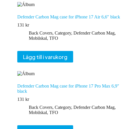
Defender Carbon Mag case for iPhone 17 Air 6,6″ black
131
kr
Back Covers
,
Category
,
Defender Carbon Mag
,
Mobilskal
,
TFO
Lägg till i varukorg
Defender Carbon Mag case for iPhone 17 Pro Max 6,9″
black
131
kr
Back Covers
,
Category
,
Defender Carbon Mag
,
Mobilskal
,
TFO