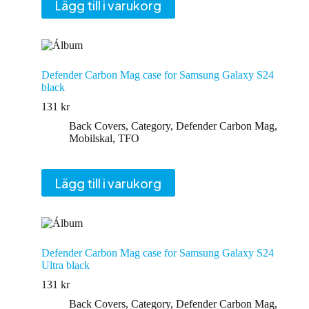
Lägg till i varukorg
Defender Carbon Mag case for Samsung Galaxy S24
black
131
kr
Back Covers
,
Category
,
Defender Carbon Mag
,
Mobilskal
,
TFO
Lägg till i varukorg
Defender Carbon Mag case for Samsung Galaxy S24
Ultra black
131
kr
Back Covers
,
Category
,
Defender Carbon Mag
,