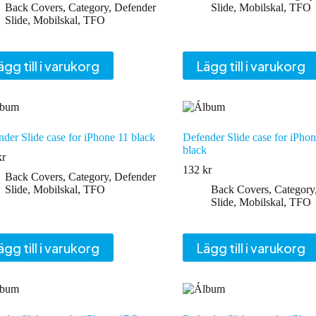
Back Covers
,
Category
,
Defender
Slide
,
Mobilskal
,
TFO
Slide
,
Mobilskal
,
TFO
ägg till i varukorg
Lägg till i varukorg
der Slide case for iPhone 11 black
Defender Slide case for iPhon
black
kr
132
kr
Back Covers
,
Category
,
Defender
Slide
,
Mobilskal
,
TFO
Back Covers
,
Category
Slide
,
Mobilskal
,
TFO
ägg till i varukorg
Lägg till i varukorg