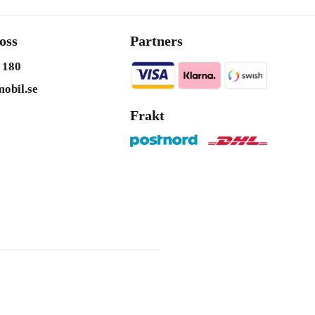
oss
Partners
 180
obil.se
Frakt