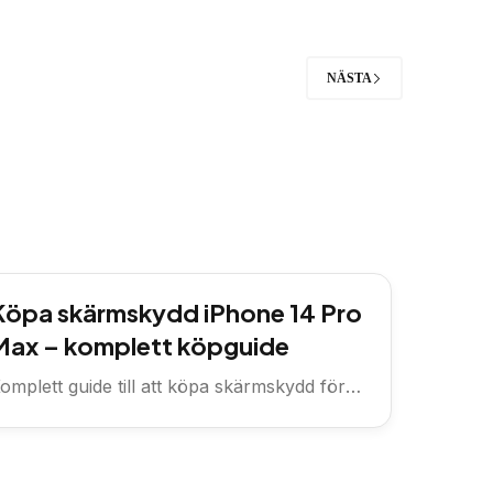
NÄSTA
Köpa skärmskydd iPhone 14 Pro
Max – komplett köpguide
omplett guide till att köpa skärmskydd för
Phone 14 Pro Max —...