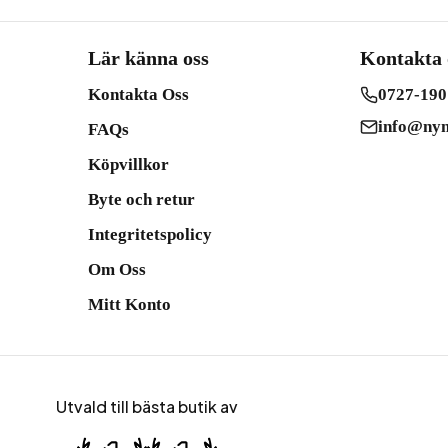
Lär känna oss
Kontakta 
Kontakta Oss
0727-190
info@nym
FAQs
Köpvillkor
Byte och retur
Integritetspolicy
Om Oss
Mitt Konto
Utvald till bästa butik av