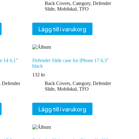
Back Covers
,
Category
,
Defender
Slide
,
Mobilskal
,
TFO
Lägg till i varukorg
e 14 6,1″
Defender Slide case for iPhone 17 6,3″
black
132
kr
,
Defender
Back Covers
,
Category
,
Defender
Slide
,
Mobilskal
,
TFO
Lägg till i varukorg