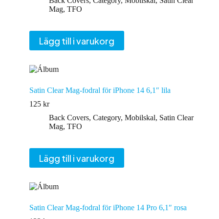
Back Covers
,
Category
,
Mobilskal
,
Satin Clear
Mag
,
TFO
Lägg till i varukorg
Satin Clear Mag-fodral för iPhone 14 6,1″ lila
125
kr
Back Covers
,
Category
,
Mobilskal
,
Satin Clear
Mag
,
TFO
Lägg till i varukorg
Satin Clear Mag-fodral för iPhone 14 Pro 6,1″ rosa