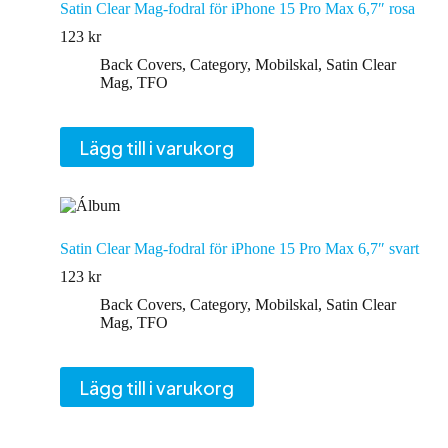
Satin Clear Mag-fodral för iPhone 15 Pro Max 6,7″ rosa
123
kr
Back Covers
,
Category
,
Mobilskal
,
Satin Clear
Mag
,
TFO
Lägg till i varukorg
Satin Clear Mag-fodral för iPhone 15 Pro Max 6,7″ svart
123
kr
Back Covers
,
Category
,
Mobilskal
,
Satin Clear
Mag
,
TFO
Lägg till i varukorg