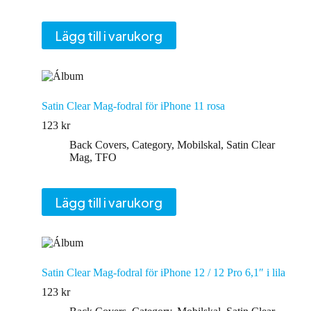
Lägg till i varukorg
Satin Clear Mag-fodral för iPhone 11 rosa
123
kr
Back Covers
,
Category
,
Mobilskal
,
Satin Clear
Mag
,
TFO
Lägg till i varukorg
Satin Clear Mag-fodral för iPhone 12 / 12 Pro 6,1″ i lila
123
kr