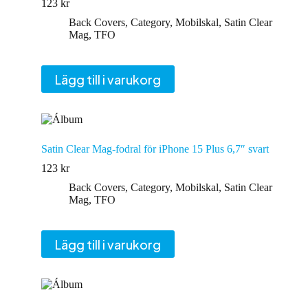
123
kr
Back Covers
,
Category
,
Mobilskal
,
Satin Clear
Mag
,
TFO
Lägg till i varukorg
Satin Clear Mag-fodral för iPhone 15 Plus 6,7″ svart
123
kr
Back Covers
,
Category
,
Mobilskal
,
Satin Clear
Mag
,
TFO
Lägg till i varukorg