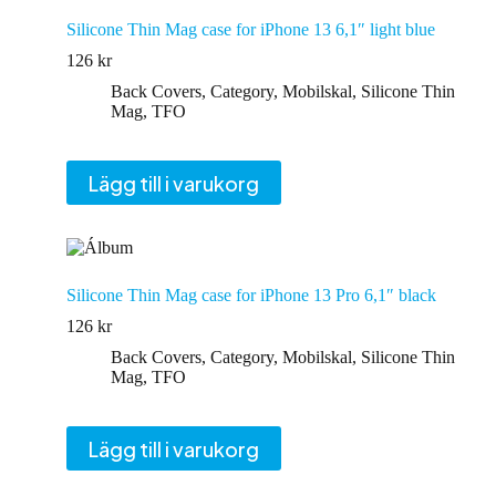
Silicone Thin Mag case for iPhone 13 6,1″ light blue
126
kr
Back Covers
,
Category
,
Mobilskal
,
Silicone Thin
Mag
,
TFO
Lägg till i varukorg
Silicone Thin Mag case for iPhone 13 Pro 6,1″ black
126
kr
Back Covers
,
Category
,
Mobilskal
,
Silicone Thin
Mag
,
TFO
Lägg till i varukorg