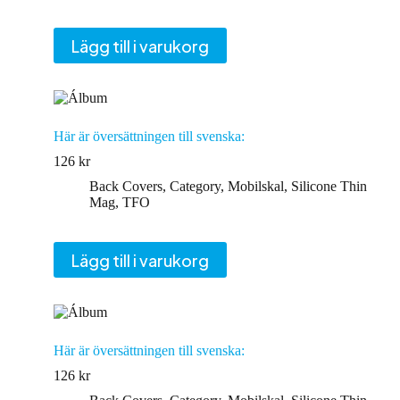
Lägg till i varukorg
Här är översättningen till svenska:
126
kr
Back Covers
,
Category
,
Mobilskal
,
Silicone Thin
Mag
,
TFO
Lägg till i varukorg
Här är översättningen till svenska:
126
kr