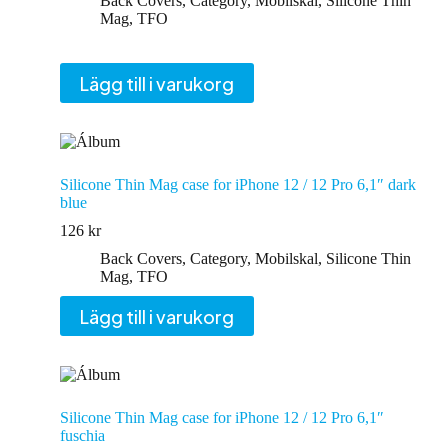
Back Covers
,
Category
,
Mobilskal
,
Silicone Thin
Mag
,
TFO
Lägg till i varukorg
Silicone Thin Mag case for iPhone 12 / 12 Pro 6,1″ dark
blue
126
kr
Back Covers
,
Category
,
Mobilskal
,
Silicone Thin
Mag
,
TFO
Lägg till i varukorg
Silicone Thin Mag case for iPhone 12 / 12 Pro 6,1″
fuschia