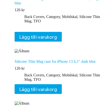
blue
126
kr
Back Covers
,
Category
,
Mobilskal
,
Silicone Thin
Mag
,
TFO
Lägg till i varukorg
Silicone Thin Mag case for iPhone 13 6,1″ dark blue
126
kr
Back Covers
,
Category
,
Mobilskal
,
Silicone Thin
Mag
,
TFO
Lägg till i varukorg