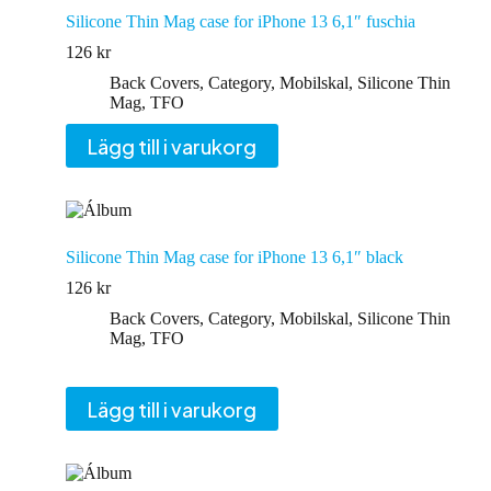
Silicone Thin Mag case for iPhone 13 6,1″ fuschia
126
kr
Back Covers
,
Category
,
Mobilskal
,
Silicone Thin
Mag
,
TFO
Lägg till i varukorg
Silicone Thin Mag case for iPhone 13 6,1″ black
126
kr
Back Covers
,
Category
,
Mobilskal
,
Silicone Thin
Mag
,
TFO
Lägg till i varukorg