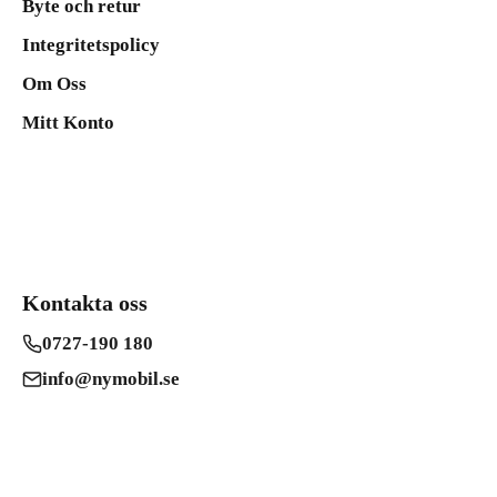
Byte och retur
Integritetspolicy
Om Oss
Mitt Konto
Kontakta oss
0727-190 180
info@nymobil.se