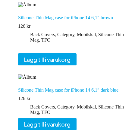
Silicone Thin Mag case for iPhone 14 6,1″ brown
126
kr
Back Covers
,
Category
,
Mobilskal
,
Silicone Thin
Mag
,
TFO
Lägg till i varukorg
Silicone Thin Mag case for iPhone 14 6,1″ dark blue
126
kr
Back Covers
,
Category
,
Mobilskal
,
Silicone Thin
Mag
,
TFO
Lägg till i varukorg