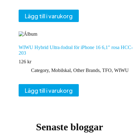
Lägg till i varukorg
WIWU Hybrid Ultra-fodral för iPhone 16 6,1″ rosa HCC-
203
126
kr
Category
,
Mobilskal
,
Other Brands
,
TFO
,
WIWU
Lägg till i varukorg
Senaste bloggar