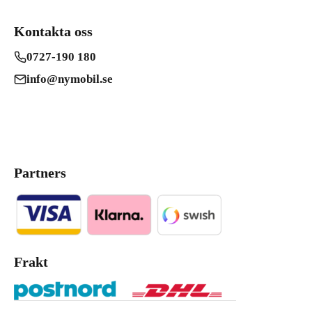
Kontakta oss
0727-190 180
info@nymobil.se
Partners
Frakt