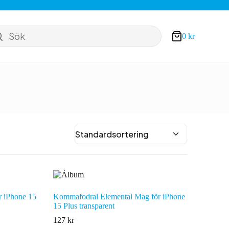
Sök
0
kr
Varukorg
r iPhone 15
Kommafodral Elemental Mag för iPhone
15 Plus transparent
127
kr