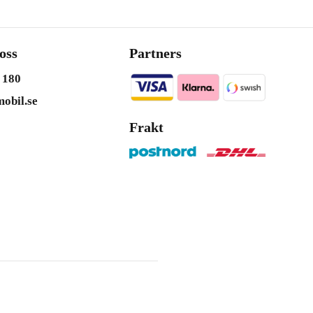
oss
Partners
 180
obil.se
Frakt