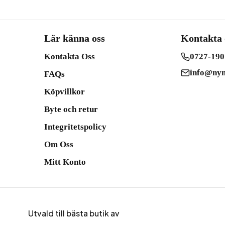
Lär känna oss
Kontakta 
Kontakta Oss
0727-190
info@nym
FAQs
Köpvillkor
Byte och retur
Integritetspolicy
Om Oss
Mitt Konto
Utvald till bästa butik av