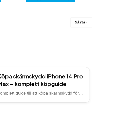
NÄSTA
Köpa skärmskydd iPhone 14 Pro
Max – komplett köpguide
omplett guide till att köpa skärmskydd för
Phone 14 Pro Max —...