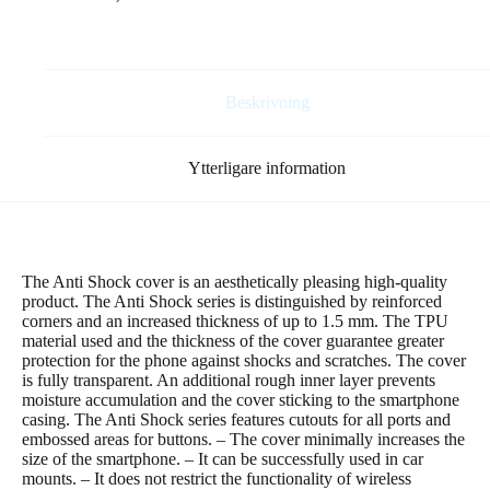
Note
14
5G
(Global)
–
Beskrivning
genomskinlig
mängd
Ytterligare information
The Anti Shock cover is an aesthetically pleasing high-quality
product. The Anti Shock series is distinguished by reinforced
corners and an increased thickness of up to 1.5 mm. The TPU
material used and the thickness of the cover guarantee greater
protection for the phone against shocks and scratches. The cover
is fully transparent. An additional rough inner layer prevents
moisture accumulation and the cover sticking to the smartphone
casing. The Anti Shock series features cutouts for all ports and
embossed areas for buttons. – The cover minimally increases the
size of the smartphone. – It can be successfully used in car
mounts. – It does not restrict the functionality of wireless