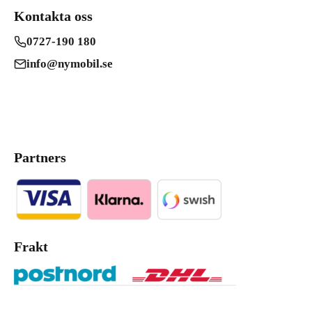
Kontakta oss
0727-190 180
info@nymobil.se
Partners
Frakt