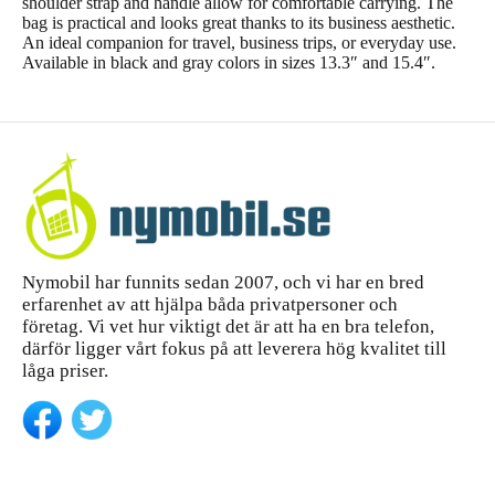
shoulder strap and handle allow for comfortable carrying. The
bag is practical and looks great thanks to its business aesthetic.
An ideal companion for travel, business trips, or everyday use.
Available in black and gray colors in sizes 13.3″ and 15.4″.
Nymobil har funnits sedan 2007, och vi har en bred
erfarenhet av att hjälpa båda privatpersoner och
företag. Vi vet hur viktigt det är att ha en bra telefon,
därför ligger vårt fokus på att leverera hög kvalitet till
låga priser.