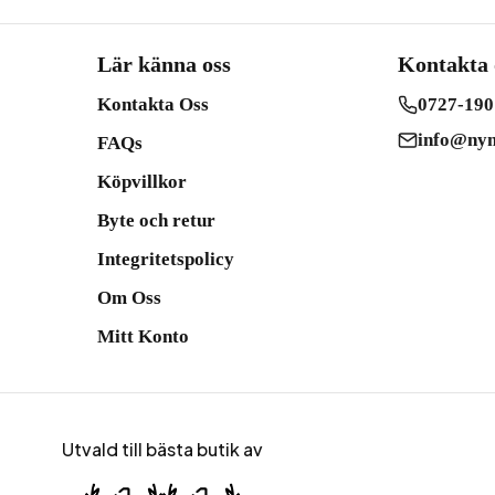
Lär känna oss
Kontakta 
Kontakta Oss
0727-190
info@nym
FAQs
Köpvillkor
Byte och retur
Integritetspolicy
Om Oss
Mitt Konto
Utvald till bästa butik av