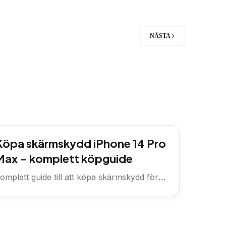
NÄSTA
Köpa skärmskydd iPhone 14 Pro
Max – komplett köpguide
omplett guide till att köpa skärmskydd för
Phone 14 Pro Max —...