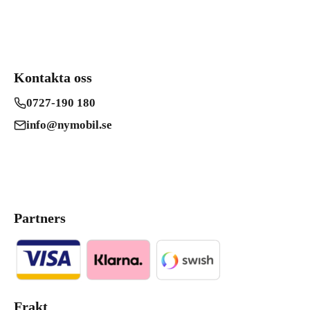
Kontakta oss
0727-190 180
info@nymobil.se
Partners
Frakt