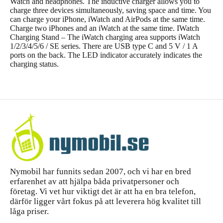
Watch and headphones. The inductive charger allows you to
charge three devices simultaneously, saving space and time. You
can charge your iPhone, iWatch and AirPods at the same time.
Charge two iPhones and an iWatch at the same time. IWatch
Charging Stand – The iWatch charging area supports iWatch
1/2/3/4/5/6 / SE series. There are USB type C and 5 V / 1 A
ports on the back. The LED indicator accurately indicates the
charging status.
Nymobil har funnits sedan 2007, och vi har en bred
erfarenhet av att hjälpa båda privatpersoner och
företag. Vi vet hur viktigt det är att ha en bra telefon,
därför ligger vårt fokus på att leverera hög kvalitet till
låga priser.