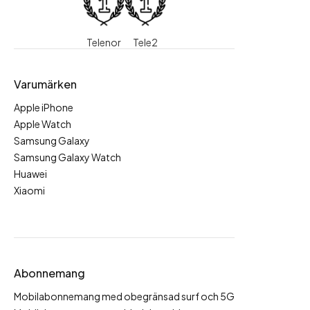
Telenor
Tele2
Varumärken
Apple iPhone
Apple Watch
Samsung Galaxy
Samsung Galaxy Watch
Huawei
Xiaomi
Abonnemang
Mobilabonnemang med obegränsad surf och 5G