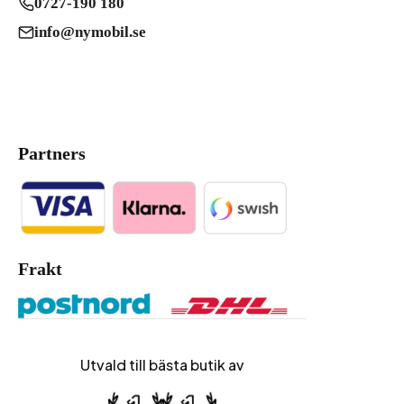
0727-190 180
info@nymobil.se
Partners
Frakt
Utvald till bästa butik av