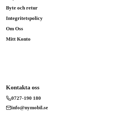
Byte och retur
Integritetspolicy
Om Oss
Mitt Konto
Kontakta oss
0727-190 180
info@nymobil.se