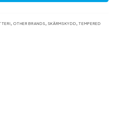
TTERI
,
OTHER BRANDS
,
SKÄRMSKYDD
,
TEMPERED