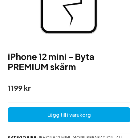
iPhone 12 mini – Byta
PREMIUM skärm
1199
kr
Lägg till i varukorg
KATEGORIER:
IPHONE 12 MINI
,
MOBILREPARATION-ALL