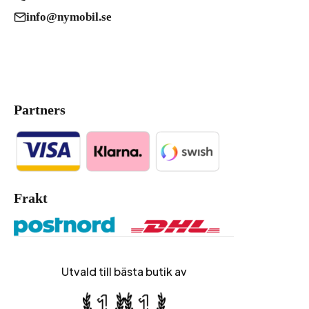
info@nymobil.se
Partners
Frakt
Utvald till bästa butik av