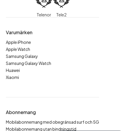
Telenor
Tele2
Varumärken
Apple iPhone
Apple Watch
Samsung Galaxy
Samsung Galaxy Watch
Huawei
Xiaomi
Abonnemang
Mobilabonnemang med obegränsad surf och 5G
Mobilabonnemang utan bindningstid