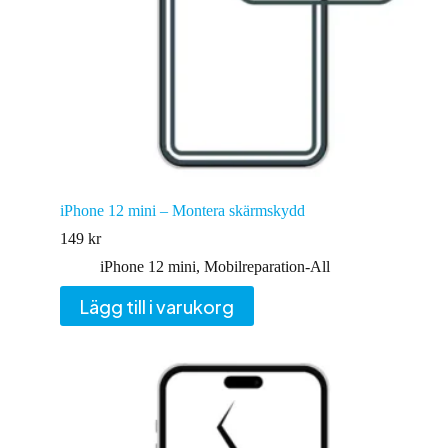
iPhone 12 mini – Montera skärmskydd
149
kr
iPhone 12 mini
,
Mobilreparation-All
Lägg till i varukorg