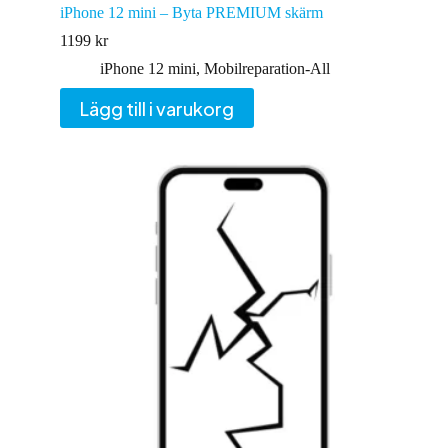
iPhone 12 mini – Byta PREMIUM skärm
1199
kr
iPhone 12 mini
,
Mobilreparation-All
Lägg till i varukorg