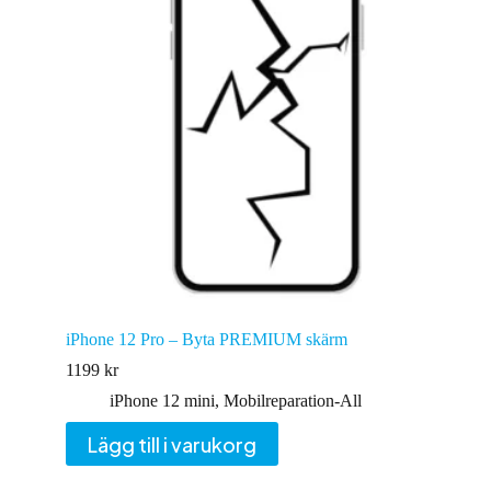
iPhone 12 Pro – Byta PREMIUM skärm
1199
kr
iPhone 12 mini
,
Mobilreparation-All
Lägg till i varukorg