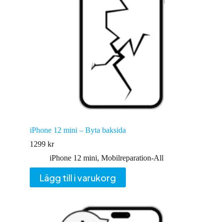
iPhone 12 mini – Byta baksida
1299
kr
iPhone 12 mini
,
Mobilreparation-All
Lägg till i varukorg