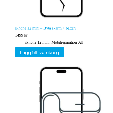
iPhone 12 mini – Byta skärm + batteri
1499
kr
iPhone 12 mini
,
Mobilreparation-All
Lägg till i varukorg