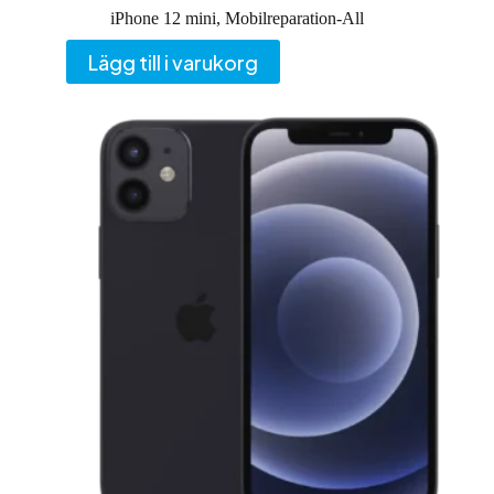
iPhone 12 mini
,
Mobilreparation-All
Lägg till i varukorg