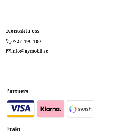
Kontakta oss
0727-190 180
info@nymobil.se
Partners
Frakt