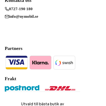
Kontakta oss
0727-190 180
info@nymobil.se
Partners
Frakt
Utvald till bästa butik av