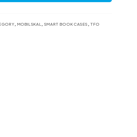
EGORY
,
MOBILSKAL
,
SMART BOOK CASES
,
TFO