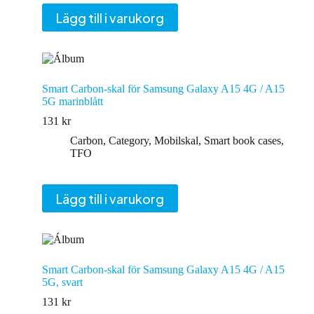
Lägg till i varukorg
Smart Carbon-skal för Samsung Galaxy A15 4G / A15
5G marinblått
131
kr
Carbon
,
Category
,
Mobilskal
,
Smart book cases
,
TFO
Lägg till i varukorg
Smart Carbon-skal för Samsung Galaxy A15 4G / A15
5G, svart
131
kr