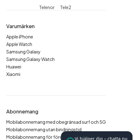
Telenor
Tele2
Varumärken
Apple iPhone
Apple Watch
Samsung Galaxy
Samsung Galaxy Watch
Huawei
Xiaomi
Abonnemang
Mobilabonnemang med obegränsad surf och 5G
Mobilabonnemang utan bindningstid
Mobilabonnemang för företag
Vi hjälper dig – chatta nu