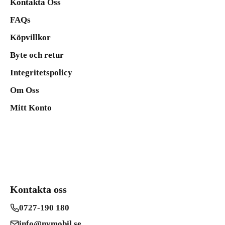
Kontakta Oss
FAQs
Köpvillkor
Byte och retur
Integritetspolicy
Om Oss
Mitt Konto
Kontakta oss
0727-190 180
info@nymobil.se